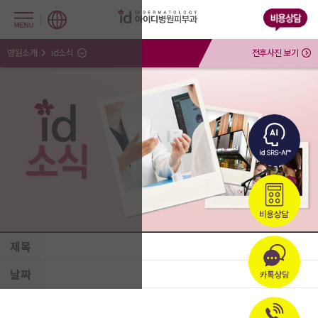
병원소개
id소식
전후사진 보기
제목
날짜