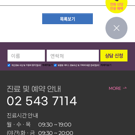
자세히보기
자세히보기
개인정보 수집 및 이용에 동의[필수]
맞춤형 서비스 정보수신 및 위탁에 대한 안내[필수]
진료 및 예약 안내
MORE
02 543 7114
진료시간 안내
월 · 수 · 목
09:30 ~ 19:00
(야간) 화 · 금
09:30 ~ 20:00