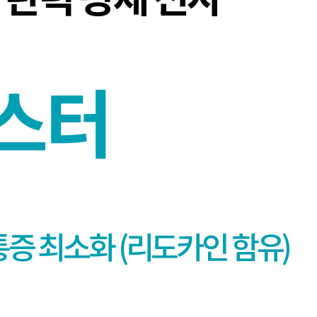
스터
통증 최소화 (리도카인 함유)