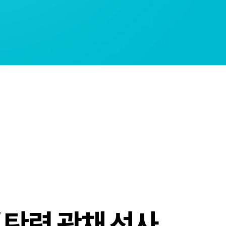
/ 탄력 광채 선사