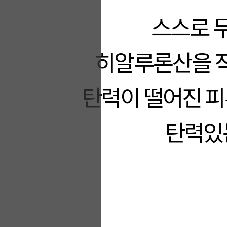
스스로 무
히알루론산을 직
탄력이 떨어진 피
탄력있는