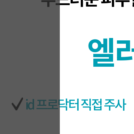
엘
id 프로닥터 직접 주사