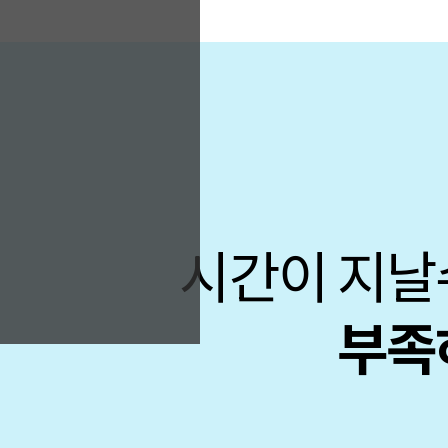
시간이 지날
부족