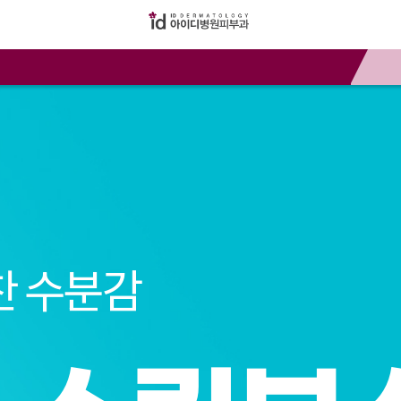
찬 수분감