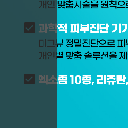
개인 맞춤시술을 원칙으로
과학적 피부진단 기기
마크뷰 정밀진단으로 피
개인별 맞춤 솔루션을 
엑소좀 10종, 리쥬란