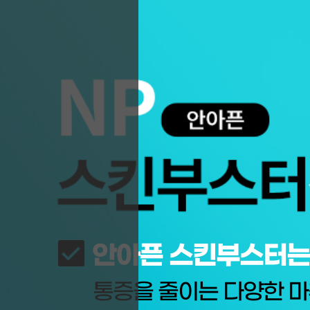
안아픈 스킨부스터는
통증을 줄이는 다양한 마