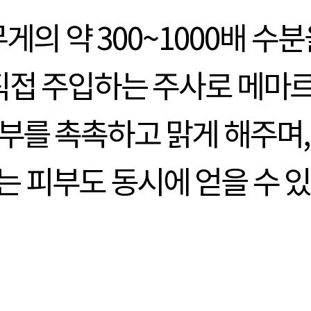
게의 약 300~1000배 수
접 주입하는 주사로 메마르
부를 촉촉하고 맑게 해주며,
 피부도 동시에 얻을 수 