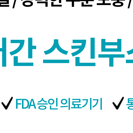
러간 스킨부
FDA 승인 의료기기