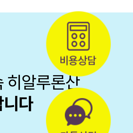
속 히알루론산
합니다