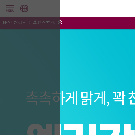
NP스킨부스터센터
엘러간 스킨부스터
촉촉하게 맑게, 꽉 