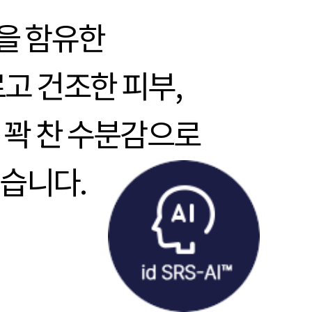
분을 함유한
고 건조한 피부,
 꽉 찬 수분감으로
있습니다.