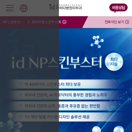
NP스킨부스터센터
프리미엄 스킨부스터
전후사진 보기