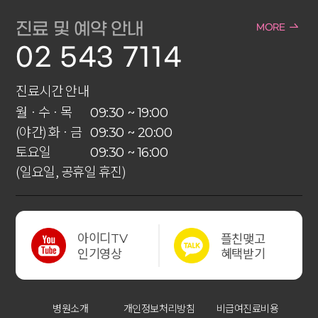
진료 및 예약 안내
MORE
02 543 7114
진료시간 안내
월 · 수 · 목
09:30 ~ 19:00
(야간) 화 · 금
09:30 ~ 20:00
토요일
09:30 ~ 16:00
(일요일, 공휴일 휴진)
아이디
플친맺고
TV
혜택받기
인기영상
병원소개
개인정보처리방침
비급여진료비용