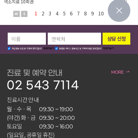
최수지
색소치료 10회권
1
2
3
4
5
6
7
8
9
10
자세히보기
자세히보기
개인정보 수집 및 이용에 동의[필수]
맞춤형 서비스 정보수신 및 위탁에 대한 안내[필수]
진료 및 예약 안내
MORE
02 543 7114
진료시간 안내
월 · 수 · 목
09:30 ~ 19:00
(야간) 화 · 금
09:30 ~ 20:00
토요일
09:30 ~ 16:00
(일요일, 공휴일 휴진)